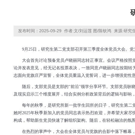
发布时间：2025-09-29
作者:文/刘运莲 图/陈钦鸿
来源:研究
9
月
25
日，研究生第二党支部召开第三季度全体党员大会。党
大会首先
讨论预备党员卢晓丽同志转正事宜
。会议严格按照
论并发表意见，经无记名投票表决，一致同意卢晓丽同志按期转
志面向党旗庄严宣誓，全体党员重温入党誓词，进一步增强党性
随后，支部党员是支部的
“
前沿
”
领学分享环节
。支部党员耿
及现实启示三个维度展开，结合实例分析政策背后的逻辑与影响
每年的秋季，是研究所新一批学生回所的日子，研究生第二
她对
2025
年秋季新加入的党员同志表示热烈欢迎，并希望大家尽
构成，帮助新生党员快速了解组织架构。随后，在轻松融洽的氛
在热烈的掌声中，大会在全体党员与党旗的合影中落下帷幕