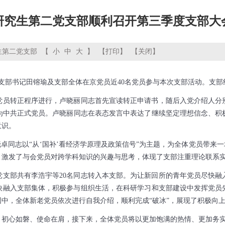
研究生第二党支部顺利召开第三季度支部大
生第二党支部
【
小
中
大
】
【打印】
【关闭】
支部书记田镕瑜及支部全体在京党员近
40
名党员参与本次支部活动。支部
党员转正程序进行，卢晓丽同志首先宣读转正申请书，随后入党介绍人分
为中共正式党员。卢晓丽同志在表态发言中表达了继续坚定理想信念、积
意识。
晓卓同志以
“
从
‘
国补
’
看经济学原理及政策信号
”
为主题，为全体党员带来一
，激发了与会党员对跨学科知识的兴趣与思考，体现了支部注重理论联系
党支部共有李浩宇等
20
名同志转入本支部。为让新回所的青年党员尽快融
快融入支部集体，积极参与组织生活，在科研学习和支部建设中发挥党员
围中，全体新老党员依次进行自我介绍，顺利完成
“
破冰
”
，展现了积极向
，初心如磐、使命在肩，接下来，全体党员将以更加饱满的热情、更加务