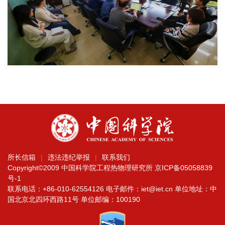
所长信箱
违法违纪举报
联系我们
Copyright©2009 中国科学院工程热物理研究所
京ICP备05058839
号-1
联系电话：+86-010-62554126 电子邮件：iet@iet.cn 单位地址：中
国北京北四环西路11号 单位邮编：100190