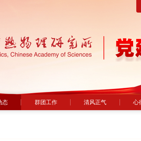
动态
群团工作
清风正气
心