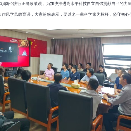
本职岗位践行正确政绩观，为加快推进高水平科技自立自强贡献自己的力
和作风学风教育课，大家纷纷表示，要以老一辈科学家为标杆，坚守初心