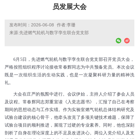
员发展大会
发布时间：2026-06-08
作者:李珊
来源:先进燃气轮机与数字孪生联合党支部
6
月5日，先进燃气轮机与数字孪生联合党支部召开党员大会，
严格按照组织程序讨论接收常春辉同志为中共预备党员。本次会议
既是一次组织生活的生动实践，也是一次凝聚科研力量的精神洗
礼。
大会在庄严的氛围中进行。会议伊始，主持人介绍了参会人员
及议程。常春辉同志郑重宣读《入党志愿书》，汇报了自己在考察
期间的思想动态与工作实绩。作为实验室燃气轮机总体结构研究及
试验台建设的核心骨干，他牵头攻克了多项关键技术难题，保障了
试验台项目的顺利推进，展现了过硬的专业素养。同时，他也深刻
剖析了自身在理论深度上的不足及改进决心。两位入党介绍人及支