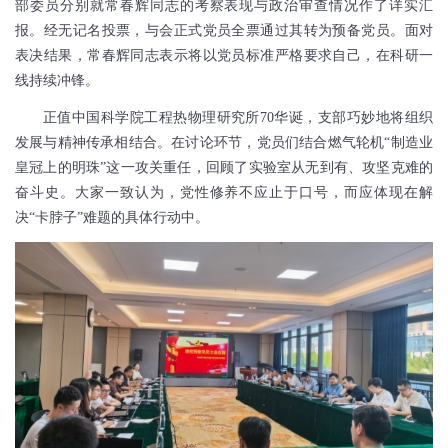
部委员分别就常春辉同志的考察表现与政治审查情况作了详实汇
报。经无记名投票，与会正式党员全票通过其转为预备党员。面对
表决结果，常春辉同志表示将以党员标准严格要求自己，在科研一
线持续冲锋。
正值中国科学院工程热物理研究所70华诞，支部巧妙地将组织
发展与精神传承相结合。在讨论环节，党员们结合燃气轮机“制造业
皇冠上的明珠”这一攻关重任，回顾了实验室从无到有、攻坚克难的
奋斗史。大家一致认为，党性修养不应止于口号，而应体现在解
决“卡脖子”难题的具体行动中。