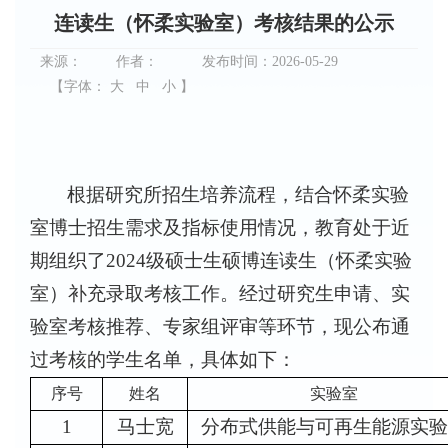
连读生（怀柔实验室）考核结果的公示
来源：
作者：
发布时间：2026-05-29
【字体：
大
中
小
】
根据研究所招生培养流程，结合怀柔实验
室博士招生需求及指标使用情况，教育处于近
期组织了
2024
级硕士生硕博连读生（怀柔实验
室）补充录取考核工作。经过研究生申请、实
验室考核推荐、专家组评审等环节，现公布通
过考核的学生名单，具体如下：
序号
姓名
实验室
1
马士宽
分布式供能与可再生能源实验