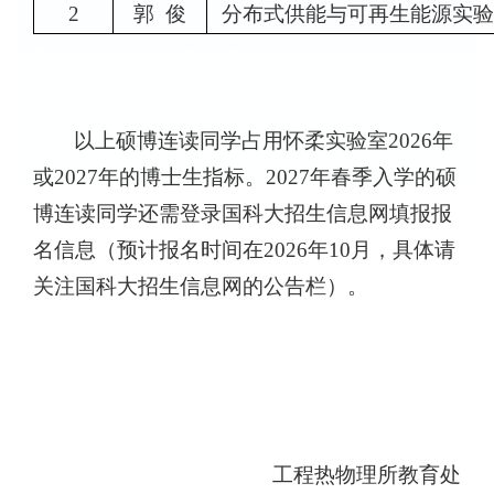
2
郭
俊
分布式供能与可再生能源实验
以上硕博连读同学占用怀柔实验
室
2026
年
或
2027
年的博士生指标。
202
7
年春季入学的硕
博连读同学还需登录国科大招生信息网填报报
名信息（预计报名时间在
202
6
年
10
月，具体请
关注国科大招生信息网的公告栏）。
工程热物理所教育处