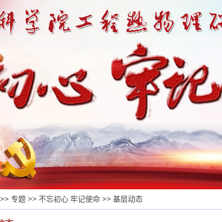
>>
专题
>>
不忘初心 牢记使命
>>
基层动态