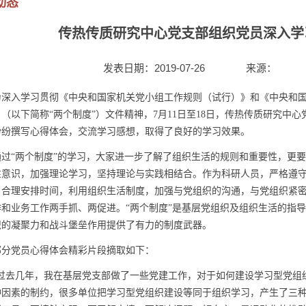
动态
传热传质研究中心党支部组织党员深入学
发表日期：2019-07-26
来源：
入学习贯彻《中央和国家机关党小组工作规则（试行）》和《中央和国
（以下简称“两个制度”）文件精神，7月11日至18日，传热传质研究中
纷纷撰写心得体会，交流学习感想，取得了良好的学习效果。
“两个制度”的学习，大家进一步了解了组织生活的规则和重要性，更要
性意识，加强理论学习，坚持理论与实践相结合。作为科研人员，严格遵
，合理安排时间，利用组织生活制度，加强与党组织的沟通，与党组织紧
作和业务工作两手抓、两促进。“两个制度”是基层党组织及组织生活的指
织的凝聚力和战斗堡垒作用提供了有力的制度武器。
党员心得体会精彩片段摘取如下：
去几年，我在基层党支部做了一些党建工作，对于如何建设学习型党组
种因素的制约，很多单位把学习型党组织建设等同于组织学习，产生了三