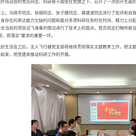
加外场试验的党员同志、科研骨干围坐在党旗之下，召开了一次别开生面
会上，马晓平同志、徐纲同志、张子健同志、龚建波同志进行了批评和自
自身存在的表达能力欠缺的问题和面对多项科研任务时在时间、精力上分
结合当前的项目试飞准备的情况进行了技术上的盘点。党员同志们畅所欲
距、抓落实”要求的重要一环。
组织生活会之后，无人飞行器党支部将继续贯彻落实主题教育工作，把主
合起来，用党建来推动科研工作的开展。