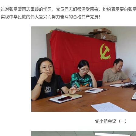
通过对张富清同志事迹的学习，党员同志们都深受感染，纷纷表示要向张
为实现中华民族的伟大复兴而努力奋斗的合格共产党员！
党小组会议（一）