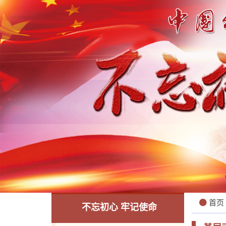
首页
不忘初心 牢记使命