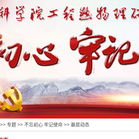
>>
专题
>>
不忘初心 牢记使命
>>
基层动态