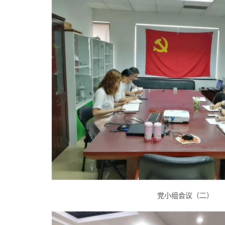
党小组会议（二）