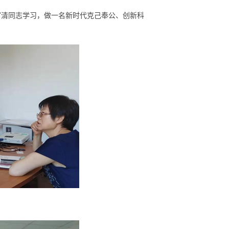
富清同志学习，做一名新时代克己奉公、创新科