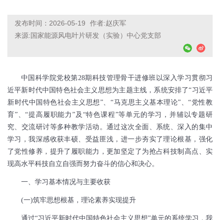
发布时间：2026-05-19
作者:赵庆军
来源:国家能源风电叶片研发（实验）中心党支部
中国科学院党校第
28
期科技管理骨干进修班以深入学习贯彻习
近平新时代中国特色社会主义思想为主题主线，系统安排了“习近平
新时代中国特色社会主义思想”、“马克思主义基本理论”、“党性教
育”、“提高履职能力”及“特色课程”等单元的学习，并辅以专题研
究、交流研讨等多种教学活动。通过这次全面、系统、深入的集中
学习，我深感收获丰硕、受益匪浅，进一步夯实了理论根基，强化
了党性修养，提升了履职能力，更加坚定了为抢占科技制高点、实
现高水平科技自立自强而努力奋斗的信心和决心。
一、学习基本情况与主要收获
(
一
)
筑牢思想根基，理论素养实现提升
通过“习近平新时代中国特色社会主义思想”单元的系统学习，我