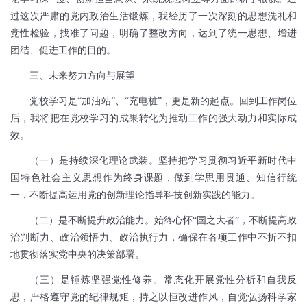
过这次严肃的党内政治生活锻炼，我经历了一次深刻的思想洗礼和
党性检验，找准了问题，明确了整改方向，达到了统一思想、增进
团结、促进工作的目的。
三、未来努力方向与展望
党校学习是“加油站”、“充电桩”，更是新的起点。回到工作岗位
后，我将把在党校学习的成果转化为推动工作的强大动力和实际成
效。
（一）是持续深化理论武装。坚持把学习贯彻习近平新时代中
国特色社会主义思想作为终身课题，做到学思用贯通、知信行统
一，不断提高运用党的创新理论指导科技创新实践的能力。
（二）是不断提升政治能力。始终心怀“国之大者”，不断提高政
治判断力、政治领悟力、政治执行力，确保在各项工作中不折不扣
地贯彻落实党中央的决策部署。
（三）是锤炼坚强党性修养。常态化开展党性分析和自我反
思，严格遵守党的纪律规矩，持之以恒改进作风，自觉弘扬科学家