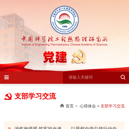
支部学习交流
首页
心得体会
>
支部学习交流
淬炼政绩观 筑牢担当魂——以思想自觉引领行动自