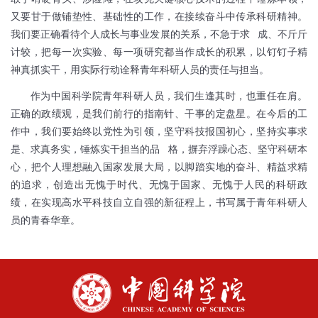
又要甘于做铺垫性、基础性的工作，在接续奋斗中传承科研精神。
我们要正确看待个人成长与事业发展的关系，不急于求
成、不斤斤
计较，把每一次实验、每一项研究都当作成长的积累，以钉钉子精
神真抓实干，用实际行动诠释青年科研人员的责任与担当。
作为中国科学院青年科研人员，我们生逢其时，也重任在肩。
正确的政绩观，是我们前行的指南针、干事的定盘星。在今后的工
作中，我们要始终以党性为引领，坚守科技报国初心，坚持实事求
是、求真务实，锤炼实干担当的品
格，摒弃浮躁心态、坚守科研本
心，把个人理想融入国家发展大局，以脚踏实地的奋斗、精益求精
的追求，创造出无愧于时代、无愧于国家、无愧于人民的科研政
绩，在实现高水平科技自立自强的新征程上，书写属于青年科研人
员的青春华章。