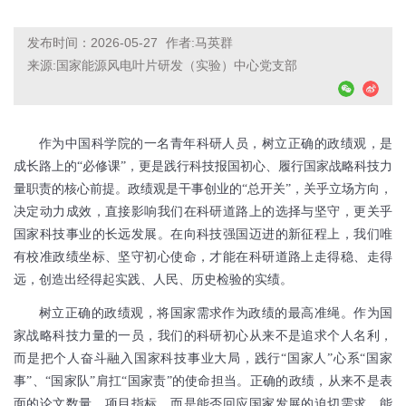
发布时间：2026-05-27
作者:马英群
来源:国家能源风电叶片研发（实验）中心党支部
作为中国科学院的一名青年科研人员，树立正确的政绩观，是
成长路上的“必修课”，更是践行科技报国初心、履行国家战略科技力
量职责的核心前提。政绩观是干事创业的“总开关”，关乎立场方向，
决定动力成效，直接影响我们在科研道路上的选择与坚守，更关乎
国家科技事业的长远发展。在向科技强国迈进的新征程上，我们唯
有校准政绩坐标、坚守初心使命，才能在科研道路上走得稳、走得
远，创造出经得起实践、人民、历史检验的实绩。
树立正确的政绩观，将国家需求作为政绩的最高准绳。作为国
家战略科技力量的一员，我们的科研初心从来不是追求个人名利，
而是把个人奋斗融入国家科技事业大局，践行“国家人”心系“国家
事”、“国家队”肩扛“国家责”的使命担当。正确的政绩，从来不是表
面的论文数量、项目指标，而是能否回应国家发展的迫切需求，能