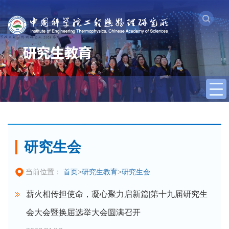
研究生会
首页
>
研究生教育
>
研究生会
当前位置：
薪火相传担使命，凝心聚力启新篇|第十九届研究生
会大会暨换届选举大会圆满召开