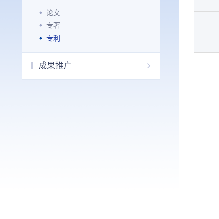
论文
专著
专利
成果推广