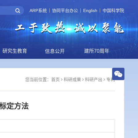
ARP系统
协同平台办公
English
中国科学院
研究生教育
建所70周年
信息公开
您当前位置：
首页
科研成果
科研产出
专利
标定方法