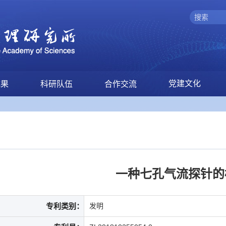
党建文化
成果
科研队伍
合作交流
一种七孔气流探针的
专利类别：
发明