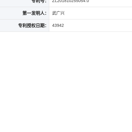
专利号：
ZL201810255054.0
第一发明人：
武广兴
专利授权日期：
43942