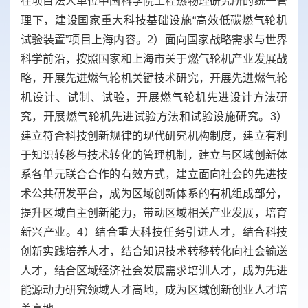
在项目法人单位中国科学院工程热物理研究所的统一管
理下，建设国家重大科技基础设施“高效低碳燃气轮机
试验装置”项目上海内容。
2
）面向国家战略需求与世界
科学前沿，
按照国家和上海市关于燃气轮机产业发展战
略，
开展先进燃气轮机关键技术研究，开展先进燃气轮
机设计、试制、试验，开展燃气轮机先进设计方法研
究，开展燃气轮机先进试验方法和试验设施研究。
3
）
建立符合科技创新规律的现代研究机构制度，建立有利
于知识转移与技术转化的管理机制，建立与区域创新体
系各单元联合合作的有效方式，建立面向社会的先进技
术公共研发平台，成为区域创新体系的有机组成部分，
提升区域自主创新能力，带动区域相关产业发展，培育
新兴产业。
4
）结合重大科技任务引进人才，结合科技
创新实践培养人才，结合知识技术转移转化向社会输送
人才，结合区域经济社会发展需求培训人才，成为先进
能源动力研究领域人才高地，成为区域创新创业人才培