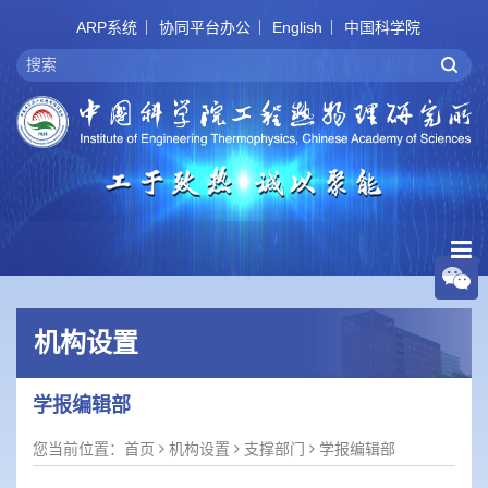
ARP系统
协同平台办公
English
中国科学院
机构设置
学报编辑部
您当前位置：
首页
机构设置
支撑部门
学报编辑部