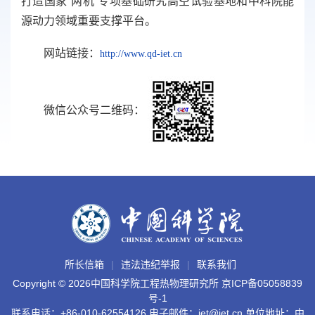
打造国家“两机”专项基础研究高空试验基地和中科院能
源动力领域重要支撑平台。
网站链接：
http://
www.qd-iet.cn
微信公众号二维码：
所长信箱
违法违纪举报
联系我们
Copyright ©
2026中国科学院工程热物理研究所
京ICP备05058839
号-1
联系电话：+86-010-62554126 电子邮件：iet@iet.cn 单位地址：中