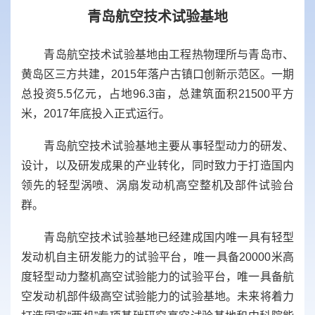
青岛航空技术试验基地
青岛航空技术试验基地由工程热物理所与青岛市、
黄岛区三方共建，
2015
年落户古镇口创新示范区。一期
总投资
5.5
亿元，占地
96.3
亩，总建筑面积
21500
平方
米，
2017
年底投入正式运行。
青岛航空技术试验基地
主要从事轻型动力的研发、
设计，以及研发成果的产业转化，同时致力于打造国内
领先的轻型涡喷、涡扇发动机高空整机及部件试验台
群。
青岛航空技术试验基地
已经建成国内唯一具有轻型
发动机自主研发能力的试验平台，唯一具备
20000
米高
度轻型动力整机高空试验能力的试验平台，唯一具备航
空发动机部件级高空试验能力的试验基地。未来将着力