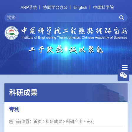
ARP系统
协同平台办公
English
中国科学院
科研成果
专利
您当前位置：
首页
科研成果
科研产出
专利