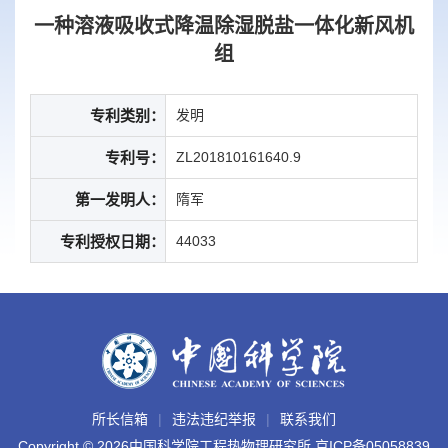
一种溶液吸收式降温除湿脱盐一体化新风机
组
专利类别：
发明
专利号：
ZL201810161640.9
第一发明人：
隋军
专利授权日期：
44033
所长信箱
违法违纪举报
联系我们
Copyright ©
2026中国科学院工程热物理研究所
京ICP备05058839