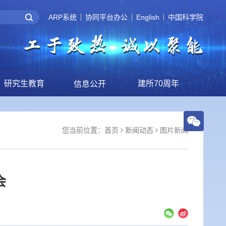
ARP系统
协同平台办公
English
中国科学院
研究生教育
建所70周年
信息公开
您当前位置：
首页
新闻动态
图片新闻
会