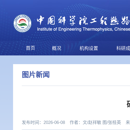
首页
概况
机构设置
科研
图片新闻
发布时间：2026-06-08
作者：
文/赵祥敏 图/张桂英
来