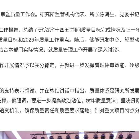
理评审暨质量工作会。研究所监管机构代表、所长陈海生、党委书
工作报告，总结了研究所“十四五”期间质量目标完成情况及上一
质量目标和2026年质量工作重点。随后，储能研发中心、轻
结合本部门实际情况，就质量管理工作开展了深入讨论。
作开展情况予以充分肯定，并就进一步发挥管理评审效能、逐
的支持表示感谢，并在总结讲话中指出，质量体系是研究所发
靠支撑。他强调，要进一步提高政治站位，树牢质量意识；坚决贯
追究机制，确保质量责任和质量要求落地；针对重大项目特点