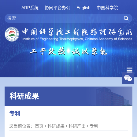
ARP系统
协同平台办公
English
中国科学院
科研成果
专利
您当前位置：
首页
科研成果
科研产出
专利