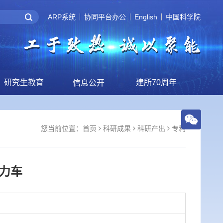
ARP系统
协同平台办公
English
中国科学院
研究生教育
建所70周年
信息公开
您当前位置：
首页
科研成果
科研产出
专利
力车