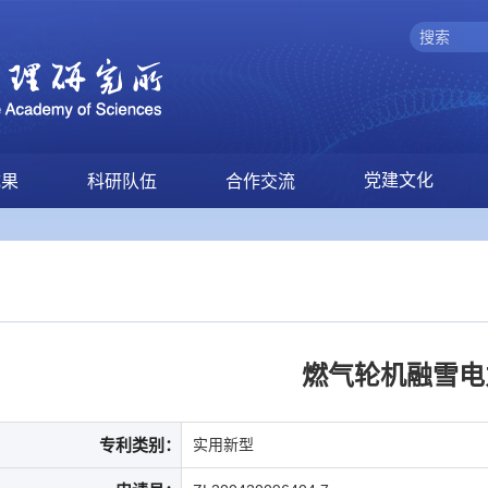
党建文化
成果
科研队伍
合作交流
燃气轮机融雪电
专利类别：
实用新型