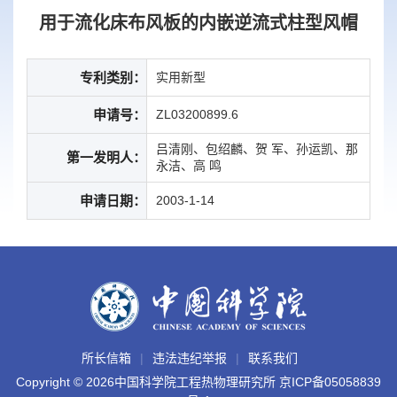
用于流化床布风板的内嵌逆流式柱型风帽
专利类别：
实用新型
申请号：
ZL03200899.6
吕清刚、包绍麟、贺 军、孙运凯、那
第一发明人：
永洁、高 鸣
申请日期：
2003-1-14
所长信箱
违法违纪举报
联系我们
Copyright ©
2026中国科学院工程热物理研究所
京ICP备05058839