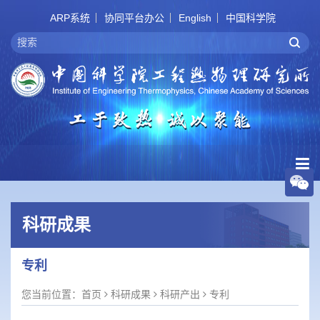
ARP系统
协同平台办公
English
中国科学院
科研成果
专利
您当前位置：
首页
科研成果
科研产出
专利