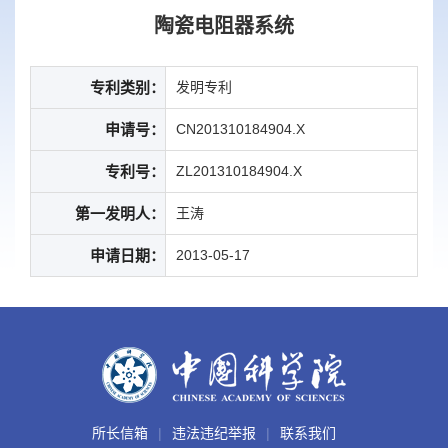
陶瓷电阻器系统
专利类别：
发明专利
申请号：
CN201310184904.X
专利号：
ZL201310184904.X
第一发明人：
王涛
申请日期：
2013-05-17
所长信箱
违法违纪举报
联系我们