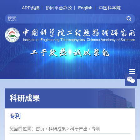
ARP系统
协同平台办公
English
中国科学院
科研成果
专利
您当前位置：
首页
科研成果
科研产出
专利