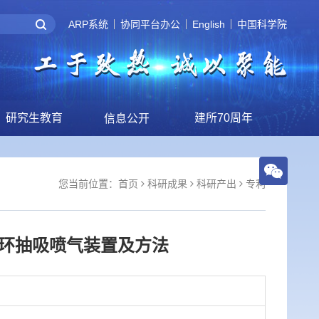
ARP系统
协同平台办公
English
中国科学院
研究生教育
建所70周年
信息公开
您当前位置：
首页
科研成果
科研产出
专利
环抽吸喷气装置及方法