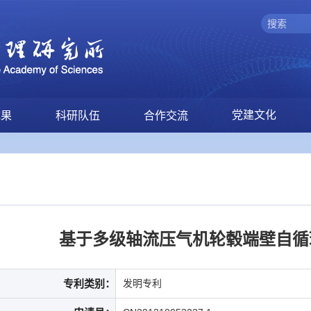
党建文化
成果
科研队伍
合作交流
基于多级轴流压气机轮毂端壁自循
专利类别：
发明专利