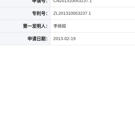
申请号：
CN201310053237.1
专利号：
ZL201310053237.1
第一发明人：
李继超
申请日期：
2013-02-19