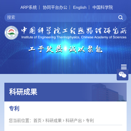
ARP系统
协同平台办公
English
中国科学院
科研成果
专利
您当前位置：
首页
科研成果
科研产出
专利