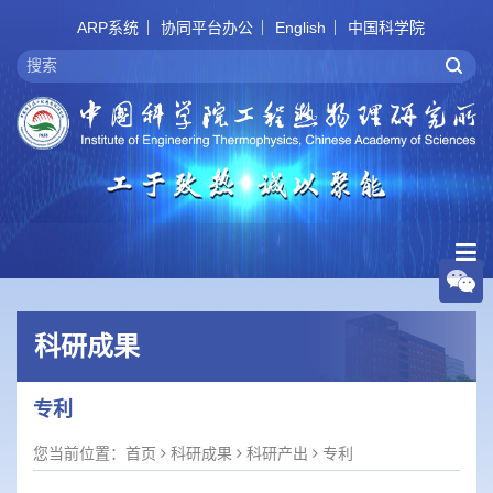
ARP系统
协同平台办公
English
中国科学院
科研成果
专利
您当前位置：
首页
科研成果
科研产出
专利