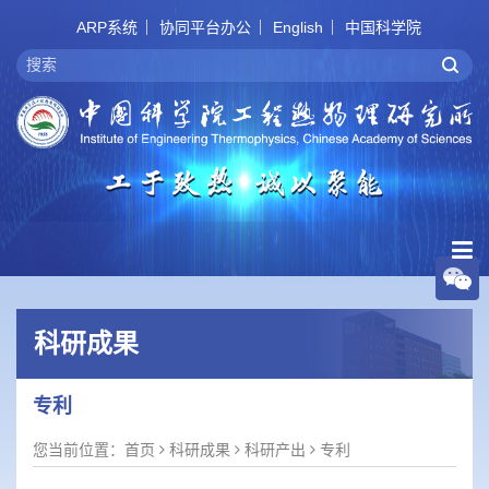
ARP系统
协同平台办公
English
中国科学院
科研成果
专利
您当前位置：
首页
科研成果
科研产出
专利