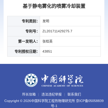
基于静电雾化的喷雾冷却装置
专利类别：
发明
专利号：
ZL201711429275.7
第一发明人：
张桂英
专利授权日期：
43851
所长信箱
违法违纪举报
联系我们
Copyright ©
2026中国科学院工程热物理研究所
京ICP备05058839
号-1