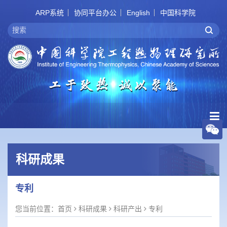
ARP系统
协同平台办公
English
中国科学院
科研成果
专利
您当前位置：
首页
科研成果
科研产出
专利