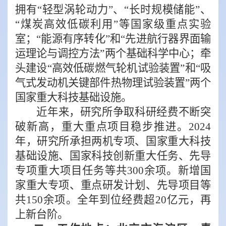
拥有“轻型涡轮动力”、“长时规模储能”、
“煤炭高效低碳利用”等国家级重点实验
室；“能源有序转化”和“先进航行器界面输
运理论与调控方法”两个基础科学中心；牵
头建设“高效低碳燃气轮机试验装置”和“吸
气式发动机关键部件热物理试验装置”两个
国家重大科技基础设施。
近年来，研究所争取科研经费不断突
破新高，重大重点项目稳步推进。
2024
年，研究所承担两机专项、国家重大科技
基础设施、国家科技创新重大任务、先导
专项重大项目任务等共
300
余项。新增国
家重大专项、重点研发计划、先导项目等
共
150
余项。全年到位经费超
20
亿元，再
上新台阶。