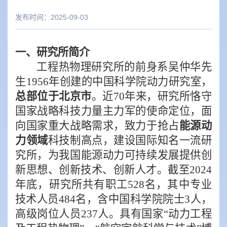
发布时间：2025-09-03
一、研究所简介
工程热物理研究所的前身系吴仲华先
生
1956
年创建的中国科学院动力研究室，
总部位于北京市
。近
70
年来，研究所恪守
国家战略科技力量主力军的使命定位，面
向国家重大战略需求，致力于抢占
能源动
力领域
科技制高点，建设国际知名一流研
究所，为我国能源动力可持续发展提供创
新思想、创新技术、创新人才。截至
2024
年底，研究所共有职工
528
名，其中专业
技术人员
484
名，含中国科学院院士
3
人，
高级岗位人员
237
人。具有国家“动力工程