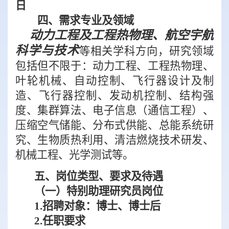
日
四
、需求专业及领域
动力
工程及工程热物理、航空宇航
科学与技术
等相关学科方向，研究领域
包括但不限于：动力工程、工程热物理、
叶轮机械
、自动控制、
飞行
器设计及制
造、飞行器控制、发动机控制、结构强
度、集群
算法、电子信息
（通信工程）、
压缩空气储能、分布式供能、总能系统研
究、生物质热利用、清
洁
燃烧技术研发
、
机械工程、光学测试等。
五
、岗位类型、要求及待遇
（一）
特别助理研究员岗位
1.
招聘对象：博士、博士后
2.
任职要求