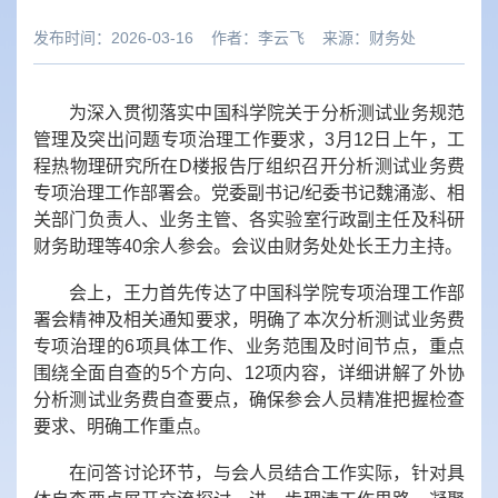
发布时间：2026-03-16
作者：
李云飞
来源：
财务处
为深入贯彻落实中国科学院关于分析测试业务规范
管理及突出问题专项治理工作要求，3月12日上午，工
程热物理研究所在D楼报告厅组织召开
分析测试业务
费
专项治理工作部署
会。
党委副书记/纪委书记魏涌澎
、
相
关部门负责人、业务主管、各实验室行政副主任及科研
财务助理
等40余人参会。会议由财务处处长王力主持。
会上，王力首先传达了中国科学院专项治理工作部
署会精神及相关通知要求，
明确了本次分析测试业务费
专项治理的6项具体工作、业务范围及时间节点，重点
围绕全面自查的5个方向、12项内容，详细讲解了外协
分析测试业务费自查要点，确保参会人员精准把握检查
要求、明确工作重点。
在问答讨论环节，与会人员结合工作实际，针对具