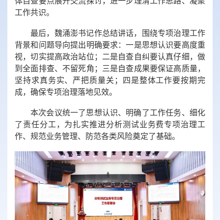
体自查要点展开交流探讨，进一步理清工作思路、凝聚
工作共识。
最后，魏涌澎书记作总结讲话，围绕专项治理工作
背景和问题导向提出明确要求：一是思想认识要高度重
视，切实
提高政治站位；二是自查自纠要认真仔细，做
到全面排查、不留死角；三是自查成果要保证高质量，
坚持求真务实、严把质量关；四是整体工作要按期
完
成，确保专项治理落地见效。
本次会议统一了思想认识、明确了工作任务、细化
了责任分工，为扎实推进分析测试业务费专项治理工
作、规范业务管理、防范各类风险奠定了基础。