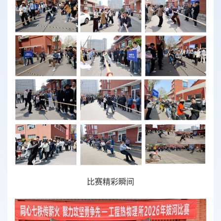
比赛精彩瞬间