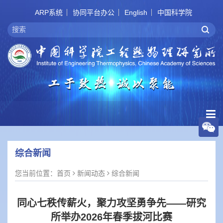
ARP系统
协同平台办公
English
中国科学院
综合新闻
您当前位置：
首页
新闻动态
综合新闻
同心七秩传薪火，聚力攻坚勇争先——研究
所举办2026年春季拔河比赛