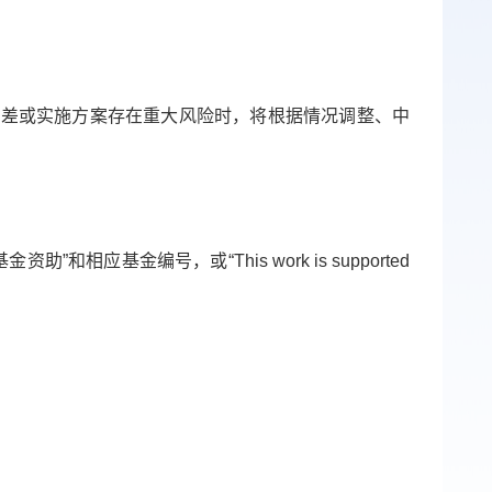
偏差或实施方案存在重大风险时，将根据情况调整、中
金资助”和相应基金编号，或“
This work is supported