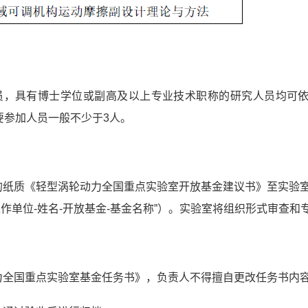
员，具有博士学位或副高及以上专业技术职称的研究人员均可
要参加人员一般不少于
3
人。
的纸质《轻型涡轮动力全国重点实验室开放基金建议书》至实验
工作单位
-
姓名
-
开放基金
-
基金名称
”
）。实验室将组织形式审查和
力全国重点实验室基金任务书》，负责人不得擅自更改任务书内