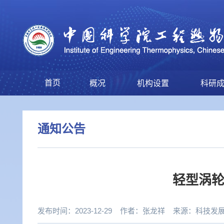
首页
概况
机构设置
科研
通知公告
轻型涡轮
发布时间：2023-12-29
作者：
张龙祥
来源：
科技发