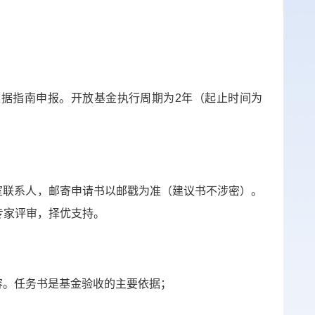
依据指南申报。开放基金执行周期为
2
年（起止时间为
室联系人，邮寄申请书以邮戳为准（建议书不涉密）。
专家评审，择优支持。
容。任务书是基金验收的主要依据；