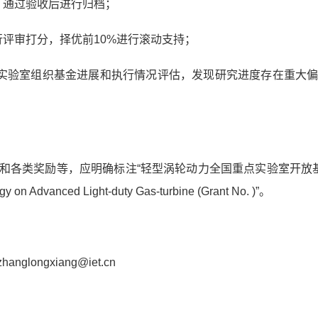
，通过验收后进行归档；
行评审打分，择优前
10%
进行滚动支持；
实验室组织基金进展和执行情况评估，发现研究进度存在重大
和各类奖励等，应明确标注“轻型涡轮动力全国重点实验室开放基
y on Advanced Light-duty Gas-turbine (Grant No. )”
。
zhanglongxiang@iet.cn