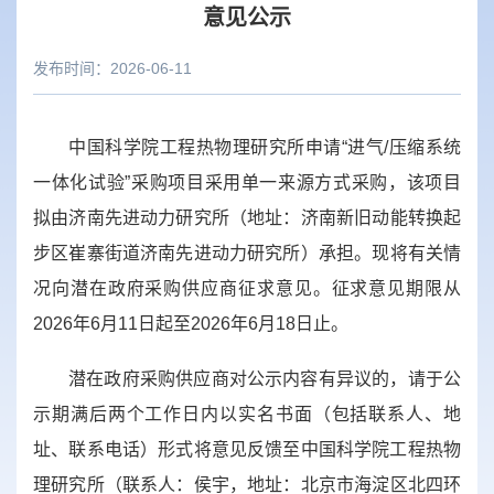
意见公示
发布时间：2026-06-11
中国科学院工程热物理研究所
申请
“进气
/压缩系统
一体化试验”采购项目采用单一来源方式采购，该项目
拟由
济南先进动力研究所
（地址：
济南新旧动能转换起
步区崔寨街道济南先进动力研究所
）
承担
。现将有关情
况向潜在政府采购供应商征求意见。征求意见期限从
2026年6月11日起至2026年6月18日止。
潜在政府采购供应商对公示内容有异议的，请于公
示期满后两个工作日内以实名书面（包括联系人、地
址、联系电话）形式将意见反馈至
中国科学院工程热物
理研究所
（联系人：
侯宇
，地址：
北京市海淀区北四环