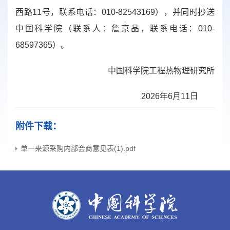
西路1
1
号
，联系电话：010-82543169），并同时抄送
中国科学院（联系人：詹京晶，联系电话：010-
68597365）。
中国科学院工程热物理研究所
2
026
年6月1
1
日
附件下载：
单一来源采购内部会商意见表(1).pdf