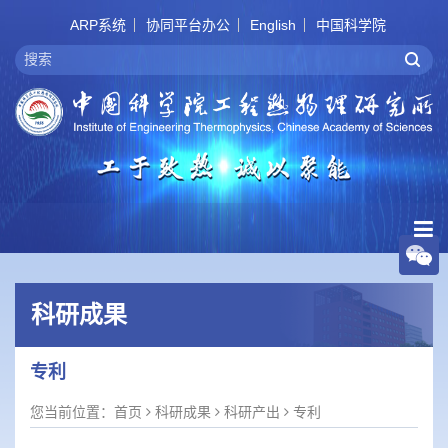
ARP系统
协同平台办公
English
中国科学院
科研成果
专利
您当前位置：
首页
科研成果
科研产出
专利