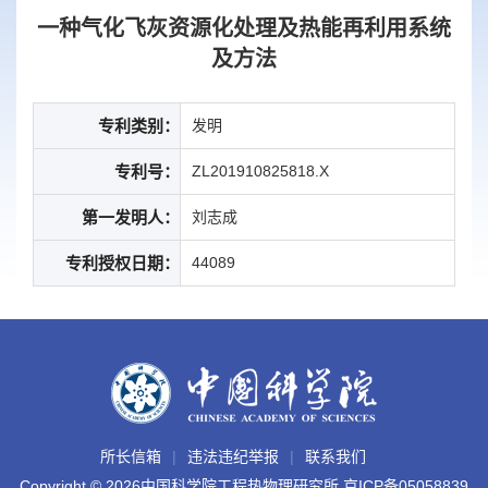
一种气化飞灰资源化处理及热能再利用系统
及方法
专利类别：
发明
专利号：
ZL201910825818.X
第一发明人：
刘志成
专利授权日期：
44089
所长信箱
违法违纪举报
联系我们
Copyright ©
2026中国科学院工程热物理研究所
京ICP备05058839