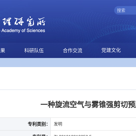
党建文化
成果
科研队伍
合作交流
一种旋流空气与雾锥强剪切预
专利类别：
发明