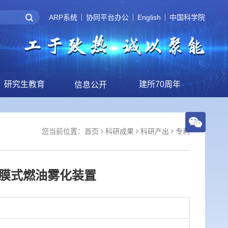
ARP系统
协同平台办公
English
中国科学院
研究生教育
建所70周年
信息公开
您当前位置：
首页
科研成果
科研产出
专利
膜式燃油雾化装置