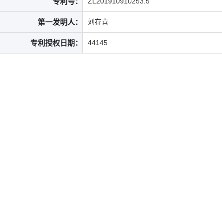
专利号：
ZL201910910253.5
第一发明人：
刘存喜
专利授权日期：
44145