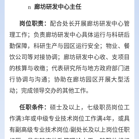
n
廊坊研发中心主任
岗位职责：
配合处长开展廊坊研发中心管
理工作；负责廊坊研发中心具体运行与科研后
勤保障，科研生产与园区运行安全；物业、餐
饮公司等对接协调；廊坊研发中心收、支项目
的核算与收缴；代表研究所与地方政府部门进
行协调与沟通；协助在廊坊园区开展大型活
动；完成领导交办的其他工作。
任职条件：
硕士及以上，七级职员岗位工
作满
3
年或中级专业技术岗位工作满
4
年，或具
有副高级专业技术岗位
/
副处长及以上岗位任职