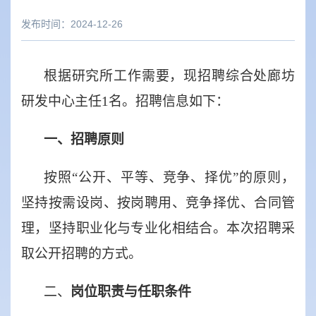
发布时间：2024-12-26
根据研究所
工作
需要，现招聘
综合处廊坊
研发中心主任
1
名
。招聘信息如下：
一、招聘原则
按照
“
公开、平等、竞争、择优
”
的原则，
坚持按需设岗、按岗聘用、竞争择优、合同管
理，坚持职业化与专业化相结合。本次招聘采
取
公开招聘的方式
。
二、
岗位职责与任职条件